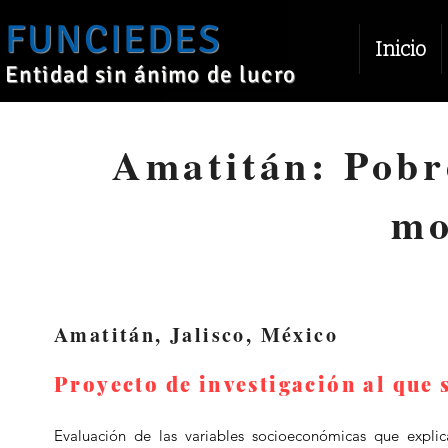
FUNCIEDES
Inicio
Entidad sin ánimo de lucro
Amatitán: Pobr
mo
Amatitán, Jalisco, México
Proyecto de investigación al que 
Evaluación de las variables socioeconómicas que expli