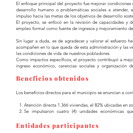
El enfoque principal del proyecto fue mejorar condiciones 
desarrollo humano o problemáticas sociales a atender, e
impulso hacia las metas de los objetivos de desarrollo sost
El proyecto, se enfocó en la revisión de capacidades y d
empleo formal como fuente de ingresos y mejoramiento de c
Sin lugar a duda, es de agradecer y valorar el esfuerzo
acompañen en lo que queda de esta administración y las ve
las condiciones de vida de nuestros pobladores.
Como impactos específicos, el proyecto contribuyó a mejo
ingreso económico, carencias sociales y organización d
específicos.
Beneficios obtenidos
Los beneficios directos para el municipio se enuncian a con
Atención directa 1.366 viviendas, el 82% ubicadas en zo
Se impulsaron cuatro (4) unidades económicas que
vulnerabilidad y pobreza del territorio. De estas, un
fabricación y comercialización de productos derivados
Entidades participantes
reciclables, artículos de decoración para el hogar, e