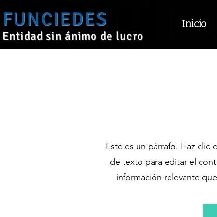
FUNCIEDES
Inicio
Entidad sin ánimo de lucro
T
Este es un párrafo. Haz clic 
de texto para editar el con
información relevante que 