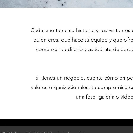
Cada sitio tiene su historia, y tus visitante
quién eres, qué hace tú equipo y qué ofrec
comenzar a editarlo y asegúrate de agreg
Si tienes un negocio, cuenta cómo empezó
valores organizacionales, tu compromiso con
una foto, galería o vide