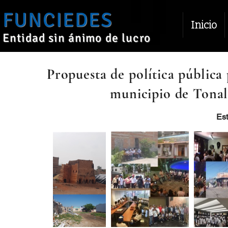
FUNCIEDES
Inicio
Entidad sin ánimo de lucro
Propuesta de política pública 
municipio de Tonalá
Est