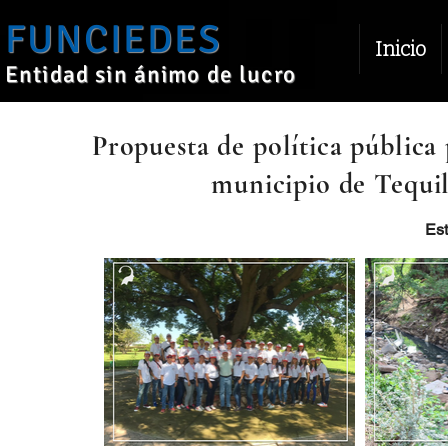
FUNCIEDES
Inicio
Entidad sin ánimo de lucro
Propuesta de política pública 
municipio de Tequil
Est