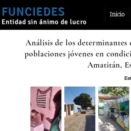
FUNCIEDES
Inicio
Entidad sin ánimo de lucro
Análisis de los determinantes 
poblaciones jóvenes en condic
Amatitán, Es
Est